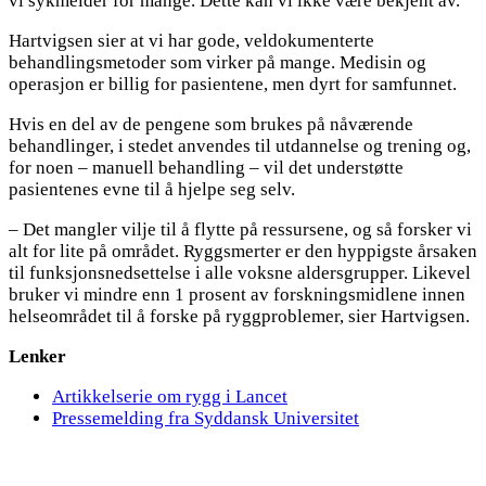
vi sykmelder for mange. Dette kan vi ikke være bekjent av.
Hartvigsen sier at vi har gode, veldokumenterte
behandlingsmetoder som virker på mange. Medisin og
operasjon er billig for pasientene, men dyrt for samfunnet.
Hvis en del av de pengene som brukes på nåværende
behandlinger, i stedet anvendes til utdannelse og trening og,
for noen – manuell behandling – vil det understøtte
pasientenes evne til å hjelpe seg selv.
– Det mangler vilje til å flytte på ressursene, og så forsker vi
alt for lite på området. Ryggsmerter er den hyppigste årsaken
til funksjonsnedsettelse i alle voksne aldersgrupper. Likevel
bruker vi mindre enn 1 prosent av forskningsmidlene innen
helseområdet til å forske på ryggproblemer, sier Hartvigsen.
Lenker
Artikkelserie om rygg i Lancet
Pressemelding fra Syddansk Universitet