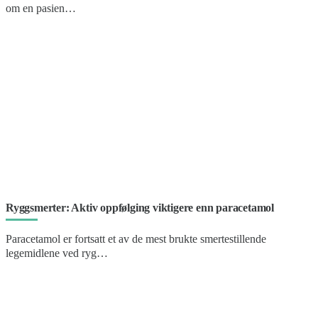
om en pasien…
Ryggsmerter: Aktiv oppfølging viktigere enn paracetamol
Paracetamol er fortsatt et av de mest brukte smertestillende
legemidlene ved ryg…