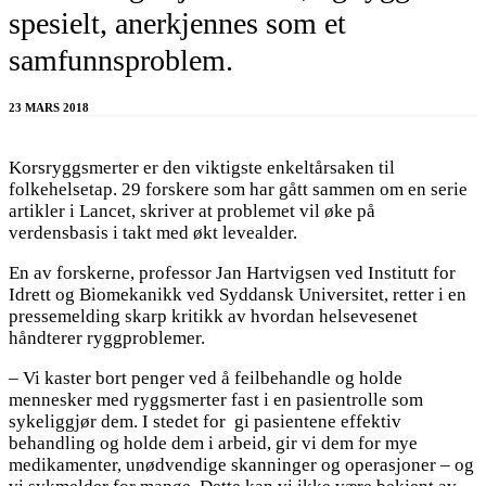
spesielt, anerkjennes som et
samfunnsproblem.
23 MARS 2018
Korsryggsmerter er den viktigste enkeltårsaken til
folkehelsetap. 29 forskere som har gått sammen om en serie
artikler i Lancet, skriver at problemet vil øke på
verdensbasis i takt med økt levealder.
En av forskerne, professor Jan Hartvigsen ved Institutt for
Idrett og Biomekanikk ved Syddansk Universitet, retter i en
pressemelding skarp kritikk av hvordan helsevesenet
håndterer ryggproblemer.
– Vi kaster bort penger ved å feilbehandle og holde
mennesker med ryggsmerter fast i en pasientrolle som
sykeliggjør dem. I stedet for gi pasientene effektiv
behandling og holde dem i arbeid, gir vi dem for mye
medikamenter, unødvendige skanninger og operasjoner – og