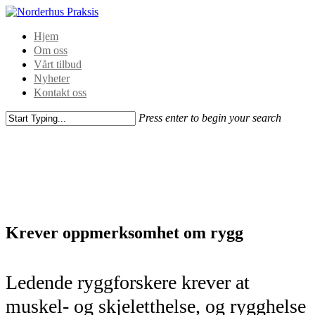
Hjem
Om oss
Vårt tilbud
Nyheter
Kontakt oss
Press enter to begin your search
Krever oppmerksomhet om rygg
Ledende ryggforskere krever at
muskel- og skjeletthelse, og rygghelse