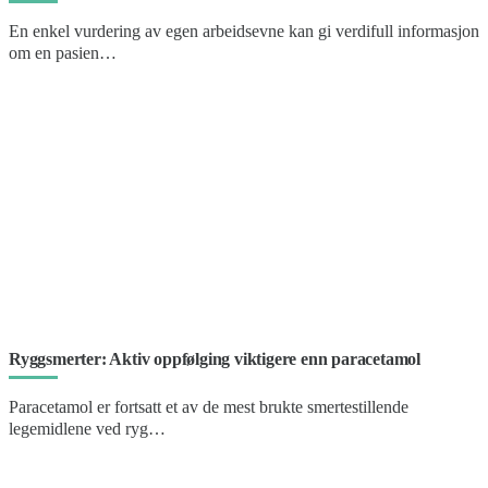
En enkel vurdering av egen arbeidsevne kan gi verdifull informasjon
om en pasien…
Ryggsmerter: Aktiv oppfølging viktigere enn paracetamol
Paracetamol er fortsatt et av de mest brukte smertestillende
legemidlene ved ryg…