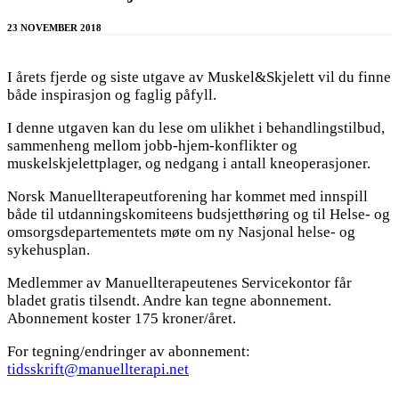
23 NOVEMBER 2018
I årets fjerde og siste utgave av Muskel&Skjelett vil du finne
både inspirasjon og faglig påfyll.
I denne utgaven kan du lese om ulikhet i behandlingstilbud,
sammenheng mellom jobb-hjem-konflikter og
muskelskjelettplager, og nedgang i antall kneoperasjoner.
Norsk Manuellterapeutforening har kommet med innspill
både til utdanningskomiteens budsjetthøring og til Helse- og
omsorgsdepartementets møte om ny Nasjonal helse- og
sykehusplan.
Medlemmer av Manuellterapeutenes Servicekontor får
bladet gratis tilsendt. Andre kan tegne abonnement.
Abonnement koster 175 kroner/året.
For tegning/endringer av abonnement:
tidsskrift@manuellterapi.net