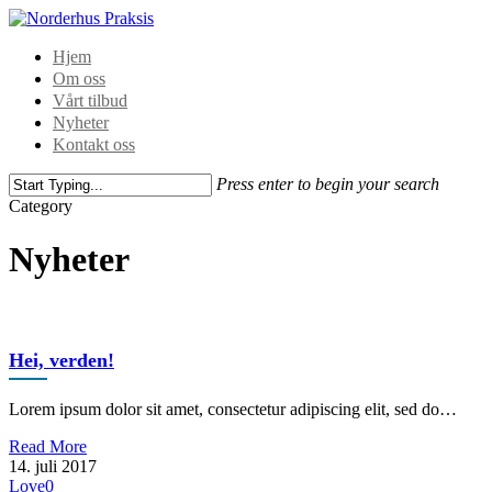
Hjem
Om oss
Vårt tilbud
Nyheter
Kontakt oss
Press enter to begin your search
Category
Nyheter
Hei, verden!
Lorem ipsum dolor sit amet, consectetur adipiscing elit, sed do…
Read More
14. juli 2017
Love
0